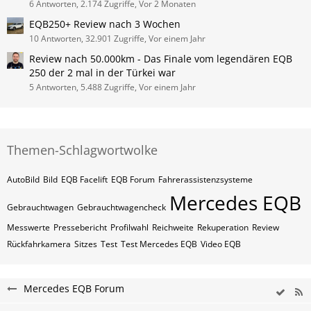
6 Antworten, 2.174 Zugriffe, Vor 2 Monaten
EQB250+ Review nach 3 Wochen
10 Antworten, 32.901 Zugriffe, Vor einem Jahr
Review nach 50.000km - Das Finale vom legendären EQB
250 der 2 mal in der Türkei war
5 Antworten, 5.488 Zugriffe, Vor einem Jahr
Themen-Schlagwortwolke
AutoBild
Bild
EQB Facelift
EQB Forum
Fahrerassistenzsysteme
Mercedes EQB
Gebrauchtwagen
Gebrauchtwagencheck
Messwerte
Pressebericht
Profilwahl
Reichweite
Rekuperation
Review
Rückfahrkamera
Sitzes
Test
Test Mercedes EQB
Video EQB
Mercedes EQB Forum