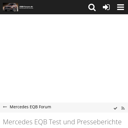
Mercedes EQB Forum
Mercedes EQB Test und Presseberichte