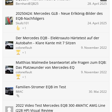
BernhardEQB25
28. April 2025
20250424: Mercedes GLB - Neue Erlkönig-Bilder des
EQB-Nachfolgers
Skullz101
24. April 2025
1
Der Mercedes EQB - Elektroauto Härtetest auf der
Autobahn - Klare Kante mit 7 Sitzen
colonelfault
9. November 2022
1
Matthias Malmedie beantwortet alle Fragen zum EQB:
Das Platzwunder von Mercedes-EQ
colonelfault
9. November 2022
1
Familien-Stromer EQB im Test
IMAC
30. Mai 2022
2022 Video Test Mercedes EQB 300 4MATIC AMG Line
(228 HP) Visual Review