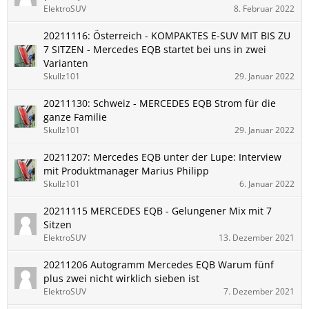
ElektroSUV
8. Februar 2022
20211116: Österreich - KOMPAKTES E-SUV MIT BIS ZU
7 SITZEN - Mercedes EQB startet bei uns in zwei
Varianten
Skullz101
29. Januar 2022
20211130: Schweiz - MERCEDES EQB Strom für die
ganze Familie
Skullz101
29. Januar 2022
20211207: Mercedes EQB unter der Lupe: Interview
mit Produktmanager Marius Philipp
Skullz101
6. Januar 2022
20211115 MERCEDES EQB - Gelungener Mix mit 7
Sitzen
ElektroSUV
13. Dezember 2021
20211206 Autogramm Mercedes EQB Warum fünf
plus zwei nicht wirklich sieben ist
ElektroSUV
7. Dezember 2021