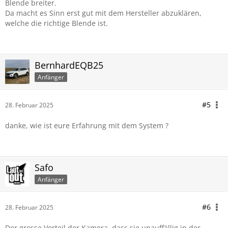
Blende breiter.
Da macht es Sinn erst gut mit dem Hersteller abzuklären,
welche die richtige Blende ist.
BernhardEQB25
Anfänger
#5
28. Februar 2025
danke, wie ist eure Erfahrung mit dem System ?
Safo
Anfänger
#6
28. Februar 2025
Der grosse Vorteil der Kamera, dass sie unauffällig in der