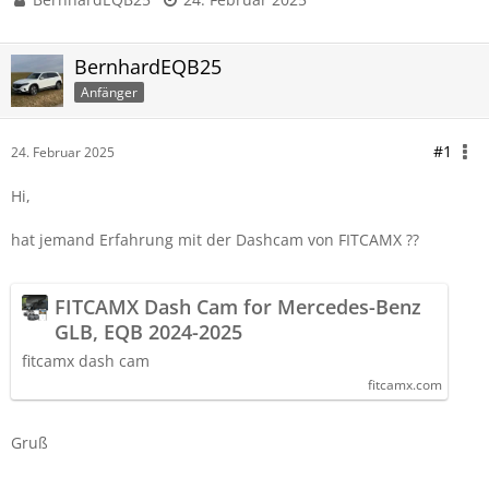
BernhardEQB25
Anfänger
#1
24. Februar 2025
Hi,
hat jemand Erfahrung mit der Dashcam von FITCAMX ??
FITCAMX Dash Cam for Mercedes-Benz
GLB, EQB 2024-2025
fitcamx dash cam
fitcamx.com
Gruß