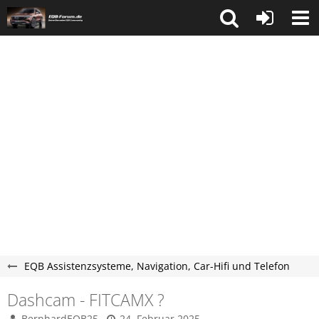
EQB Assistenzsysteme, Navigation, Car-Hifi und Telefon
Dashcam - FITCAMX ?
BernhardEQB25
24. Februar 2025