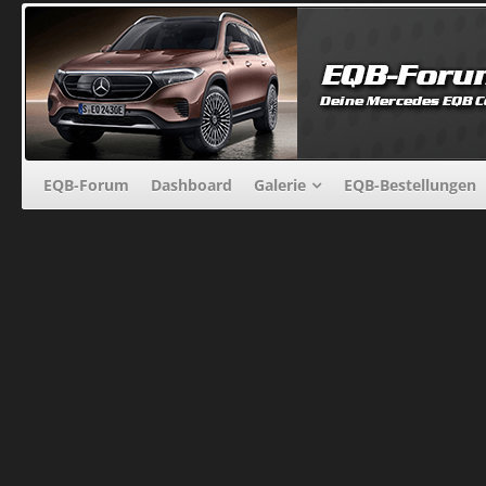
EQB-Forum
Dashboard
Galerie
EQB-Bestellungen