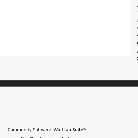
Community-Software:
WoltLab Suite™