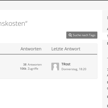
nskosten“
Suche nach Tags
Antworten
Letzte Antwort
TRost
38
Antworten
106k
Zugriffe
Donnerstag, 18:20