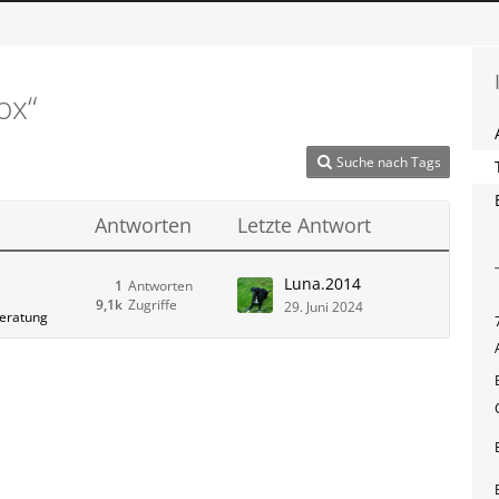
ox“
Suche nach Tags
Antworten
Letzte Antwort
Luna.2014
1
Antworten
9,1k
Zugriffe
29. Juni 2024
beratung