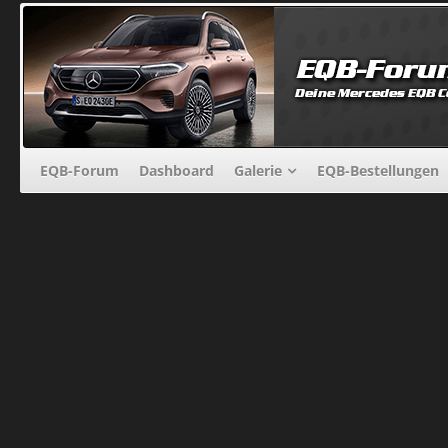
EQB-Forum
Dashboard
Galerie
EQB-Bestellungen