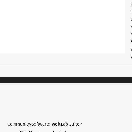
Community-Software:
WoltLab Suite™